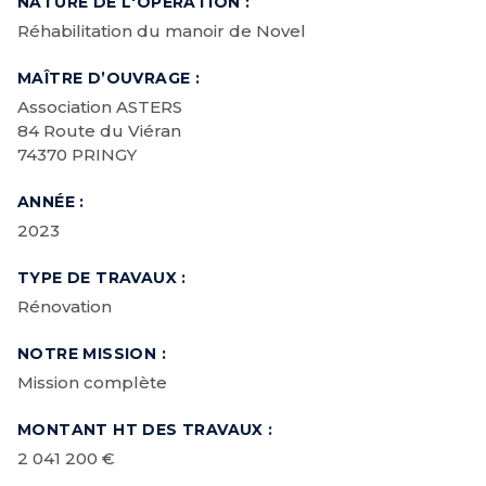
NATURE DE L'OPÉRATION :
Réhabilitation du manoir de Novel
MAÎTRE D’OUVRAGE :
Association ASTERS
84 Route du Viéran
74370 PRINGY
ANNÉE :
2023
TYPE DE TRAVAUX :
Rénovation
NOTRE MISSION :
Mission complète
MONTANT HT DES TRAVAUX :
2 041 200 €