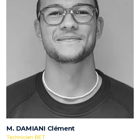
M. DAMIANI Clément
Technicien BET