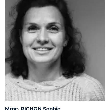
Mme. RICHON Sophie