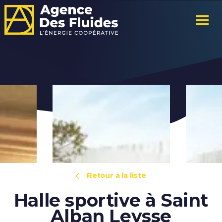
Retour à la liste
Halle sportive à Saint
Alban Leysse