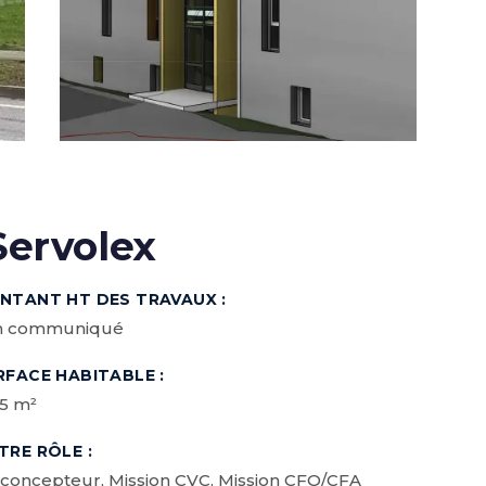
Servolex
NTANT HT DES TRAVAUX :
n communiqué
RFACE HABITABLE :
5 m²
TRE RÔLE :
concepteur, Mission CVC, Mission CFO/CFA