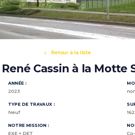
Retour à la liste
René Cassin à la Motte 
ANNÉE :
MO
2023
no
TYPE DE TRAVAUX :
SU
Neuf
162
NOTRE MISSION :
NO
EXE + DET
Co-